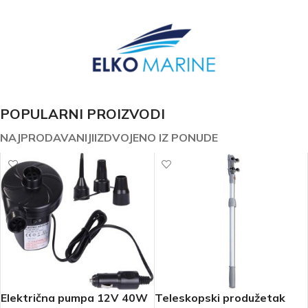
POPULARNI PROIZVODI
NAJPRODAVANIJI
IZDVOJENO IZ PONUDE
Električna pumpa 12V 40W
Teleskopski produžetak