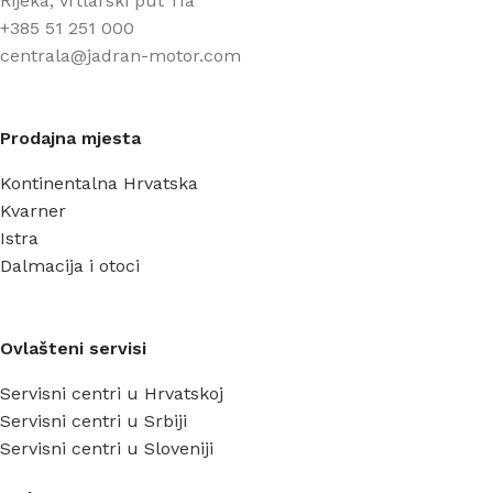
Rijeka, Vrtlarski put 11a
+385 51 251 000
centrala@jadran-motor.com
Prodajna mjesta
Kontinentalna Hrvatska
Kvarner
Istra
Dalmacija i otoci
Ovlašteni servisi
Servisni centri u Hrvatskoj
Servisni centri u Srbiji
Servisni centri u Sloveniji