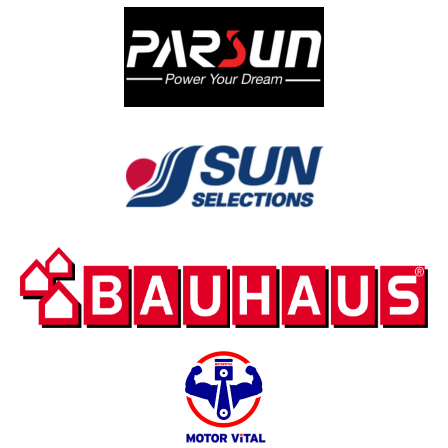
novosti
Pročitajte