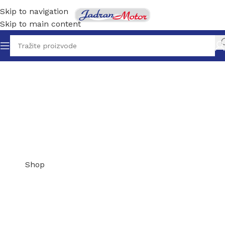
Skip to navigation
Skip to main content
Odaberite iz
bogate
ponude
Shop