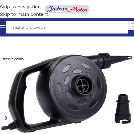
Skip to navigation
Skip to main content
Početna
/
Gumenjaci-dodatna oprema
RASPRODANO