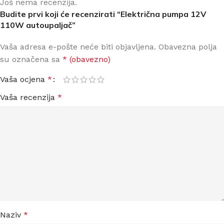
Još nema recenzija.
Budite prvi koji će recenzirati “Električna pumpa 12V
110W autoupaljač”
Vaša adresa e-pošte neće biti objavljena.
Obavezna polja
su označena sa
* (obavezno)
Vaša ocjena
*
Vaša recenzija
*
Naziv
*