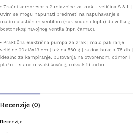
• Zračni kompresor s 2 mlaznice za zrak – veličina S & L |
Ovim se mogu napuhati predmeti na napuhavanje s
malim plastičnim ventilom (npr. vodena lopta) do velikog
bostonskog navojnog ventila (npr. čamac).
• Praktična električna pumpa za zrak | malo pakiranje
veličine 20x13x13 cm | težina 560 g | razina buke < 75 db |
idealno za kampiranje, putovanja na otvorenom, odmor i
plažu – stane u svaki kovčeg, ruksak ili torbu
Recenzije (0)
Recenzije