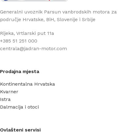
Generalni uvoznik Parsun vanbrodskih motora za
područje Hrvatske, BiH, Slovenije i Srbije
Rijeka, Vrtlarski put 11a
+385 51 251 000
centrala@jadran-motor.com
Prodajna mjesta
Kontinentalna Hrvatska
Kvarner
Istra
Dalmacija i otoci
Ovlašteni servisi