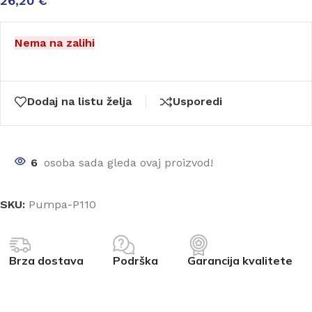
26,20
€
Nema na zalihi
Dodaj na listu želja
Usporedi
6
osoba sada gleda ovaj proizvod!
SKU:
Pumpa-P110
Brza dostava
Podrška
Garancija kvalitete