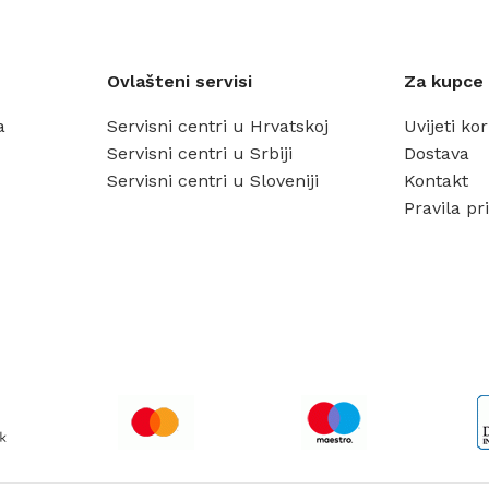
Ovlašteni servisi
Za kupce
a
Servisni centri u Hrvatskoj
Uvijeti ko
Servisni centri u Srbiji
Dostava
Servisni centri u Sloveniji
Kontakt
Pravila pri