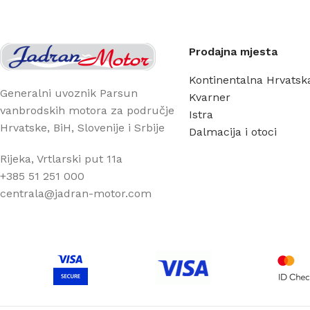
Prodajna mjesta
Kontinentalna Hrvatsk
Generalni uvoznik Parsun
Kvarner
vanbrodskih motora za područje
Istra
Hrvatske, BiH, Slovenije i Srbije
Dalmacija i otoci
Rijeka, Vrtlarski put 11a
+385 51 251 000
centrala@jadran-motor.com