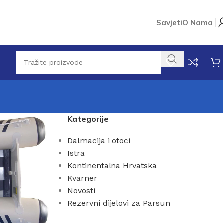
Savjeti
O Nama
Kategorije
Dalmacija i otoci
Istra
Kontinentalna Hrvatska
Kvarner
Novosti
Rezervni dijelovi za Parsun