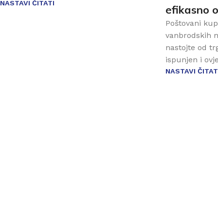
NASTAVI ČITATI
efikasno 
Poštovani kup
vanbrodskih 
nastojte od t
ispunjen i ovj
NASTAVI ČITAT