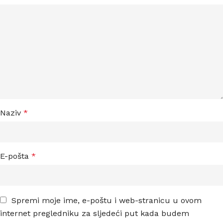
Naziv
*
E-pošta
*
Spremi moje ime, e-poštu i web-stranicu u ovom
internet pregledniku za sljedeći put kada budem