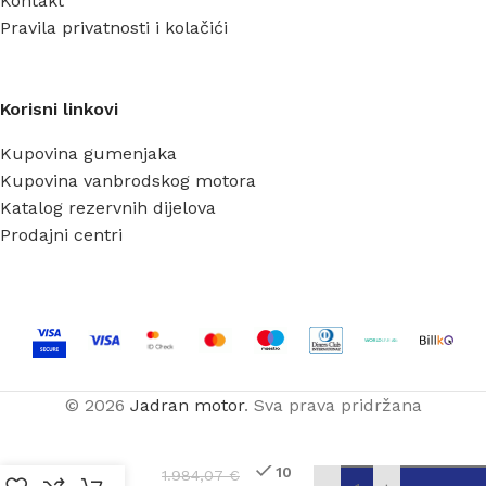
Kontakt
Pravila privatnosti i kolačići
Korisni linkovi
Kupovina gumenjaka
Kupovina vanbrodskog motora
Katalog rezervnih dijelova
Prodajni centri
© 2026
Jadran motor
. Sva prava pridržana
MX-
420/1AL
10
1.984,07
€
SIVO