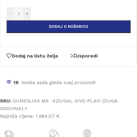
-
+
DODAJ U KOŠARICU
Dodaj na listu želja
Usporedi
18
osoba sada gleda ovaj proizvod!
SKU:
GUMENJAK MX -420/0AL SIVO PLAVI (DUGA
OSOVINA)-1
Najniža cijena:
1.984,07 €