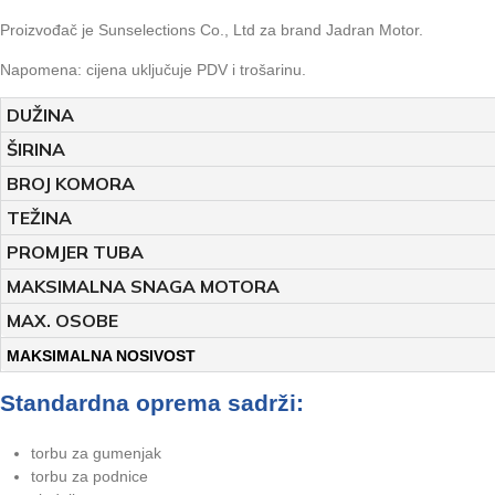
Proizvođač je Sunselections Co., Ltd za brand Jadran Motor.
Napomena: cijena uključuje PDV i trošarinu.
DUŽINA
ŠIRINA
BROJ KOMORA
TEŽINA
PROMJER TUBA
MAKSIMALNA SNAGA MOTORA
MAX. OSOBE
MAKSIMALNA NOSIVOST
Standardna oprema sadrži:
torbu za gumenjak
torbu za podnice