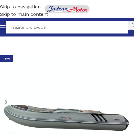
Skip to navigation
Skip to main content
Početna
/
Gumenjaci
/
Gumenjaci s aluminijskom podnicom
-8%