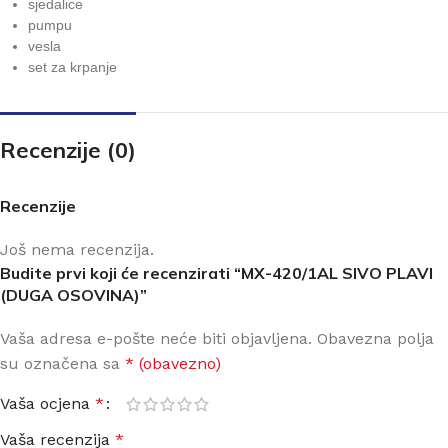
sjedalice
pumpu
vesla
set za krpanje
Recenzije (0)
Recenzije
Još nema recenzija.
Budite prvi koji će recenzirati “MX-420/1AL SIVO PLAVI
(DUGA OSOVINA)”
Vaša adresa e-pošte neće biti objavljena.
Obavezna polja
su označena sa
* (obavezno)
Vaša ocjena
*
Vaša recenzija
*