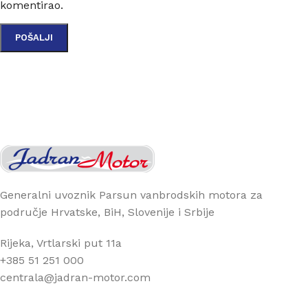
komentirao.
Generalni uvoznik Parsun vanbrodskih motora za
područje Hrvatske, BiH, Slovenije i Srbije
Rijeka, Vrtlarski put 11a
+385 51 251 000
centrala@jadran-motor.com