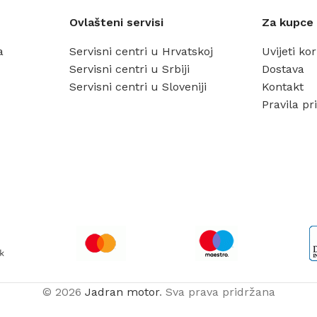
Ovlašteni servisi
Za kupce
a
Servisni centri u Hrvatskoj
Uvijeti ko
Servisni centri u Srbiji
Dostava
Servisni centri u Sloveniji
Kontakt
Pravila pri
© 2026
Jadran motor
. Sva prava pridržana