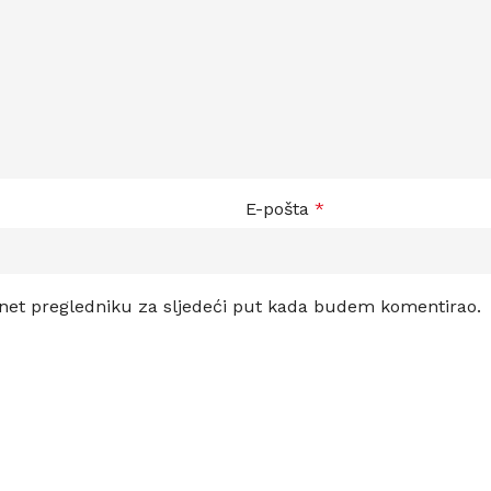
E-pošta
*
net pregledniku za sljedeći put kada budem komentirao.