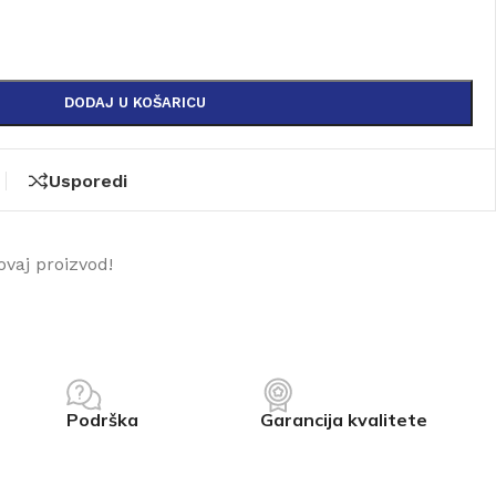
DODAJ U KOŠARICU
Usporedi
ovaj proizvod!
Podrška
Garancija kvalitete