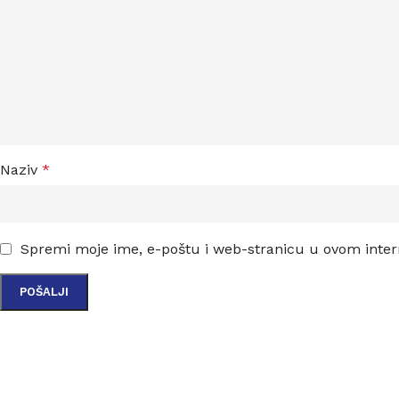
Naziv
*
Spremi moje ime, e-poštu i web-stranicu u ovom inter