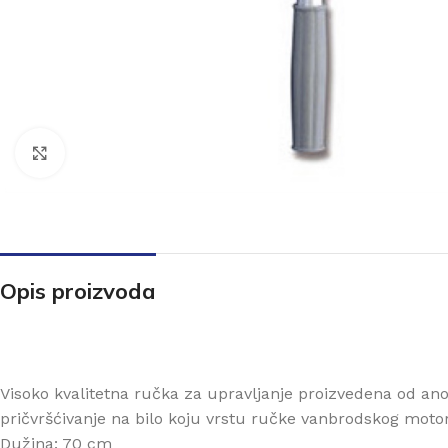
Click to enlarge
Opis proizvoda
Visoko kvalitetna ručka za upravljanje proizvedena od 
pričvršćivanje na bilo koju vrstu ručke vanbrodskog moto
Dužina: 70 cm