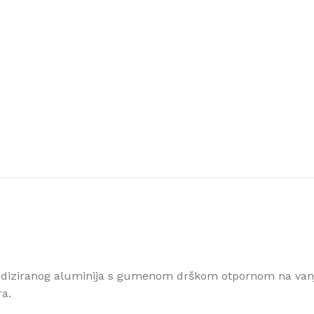
anodiziranog aluminija s gumenom drškom otpornom na van
ra.