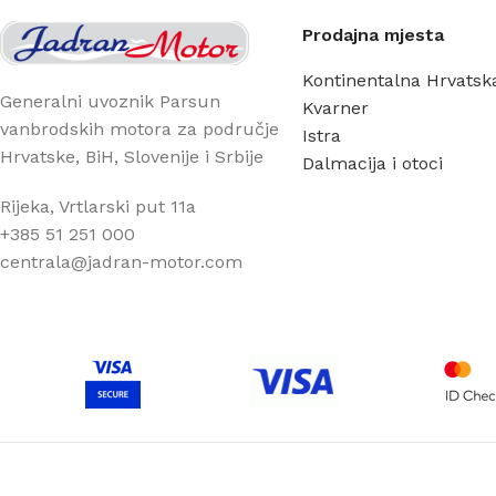
Prodajna mjesta
Kontinentalna Hrvatsk
Generalni uvoznik Parsun
Kvarner
vanbrodskih motora za područje
Istra
Hrvatske, BiH, Slovenije i Srbije
Dalmacija i otoci
Rijeka, Vrtlarski put 11a
+385 51 251 000
centrala@jadran-motor.com