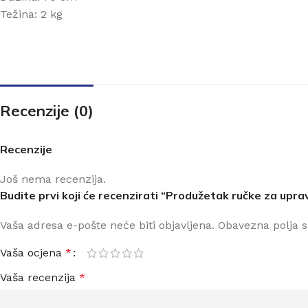
Težina: 2 kg
Recenzije (0)
Recenzije
Još nema recenzija.
Budite prvi koji će recenzirati “Produžetak ručke za uprav
Vaša adresa e-pošte neće biti objavljena.
Obavezna polja 
Vaša ocjena
*
Vaša recenzija
*