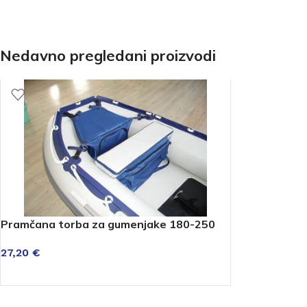
Nedavno pregledani proizvodi
Pramčana torba za gumenjake 180-250
27,20
€