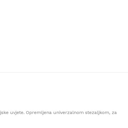
jske uvjete. Opremljena univerzalnom stezaljkom, za