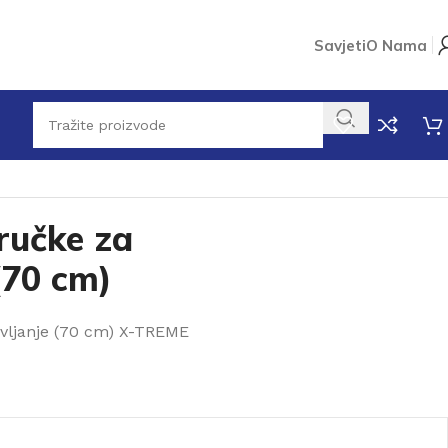
Savjeti
O Nama
ručke za
(70 cm)
vljanje (70 cm) X-TREME